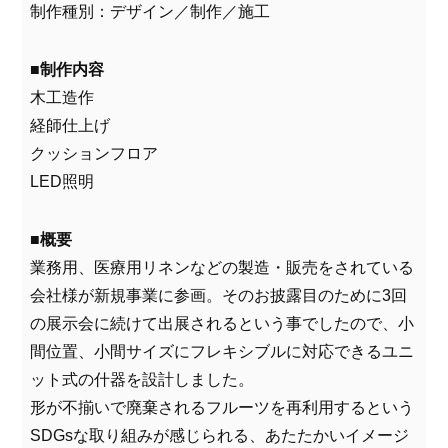
制作種別：デザイン／制作／施工
■制作内容
木工造作
経師仕上げ
クッションフロア
LED照明
■概要
業務用、医療用リネンなどの製造・販売をされている
会社様が新規事業に参画。そのお披露目のために3回
の展示会に続けて出展されるという事でしたので、小
間位置、小間サイズにフレキシブルに対応できるユニ
ット式の什器を設計しました。
形が不揃いで廃棄されるフルーツを再利用するという
SDGsな取り組みが感じられる、あたたかいイメージ