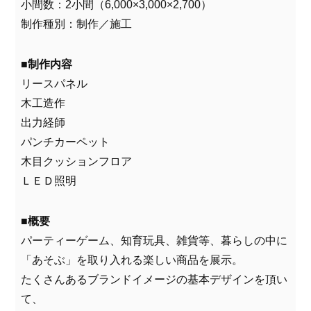
小間数：2小間（6,000×3,000×2,700）
制作種別：制作／施工
■制作内容
リースパネル
木工造作
出力経師
パンチカーペット
木目クッションフロア
ＬＥＤ照明
■概要
パーティーゲーム、知育玩具、雑貨等、暮らしの中に
「あそぶ」を取り入れる楽しい商品を展示。
たくさんあるブランドイメージの基本デザインを頂い
て、