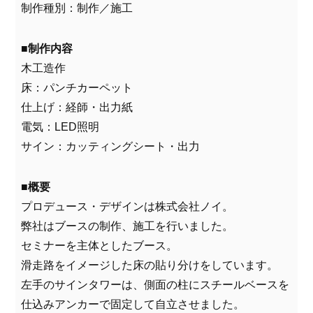
制作種別：制作／施工
■制作内容
木工造作
床：パンチカーペット
仕上げ：経師・出力紙
電気：LED照明
サイン：カッティングシート・出力
■概要
プロデュース・デザインは株式会社ノイ。
弊社はブースの制作、施工を行いました。
セミナーを主体としたブース。
滑走路をイメージした床の貼り分けをしています。
左手のサインタワーは、側面の柱にスチールベースを
仕込みアンカーで固定して自立させました。