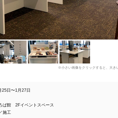
※小さい画像をクリックすると、大き
月25日〜1月27日
館 2Fイベントスペース
／施工