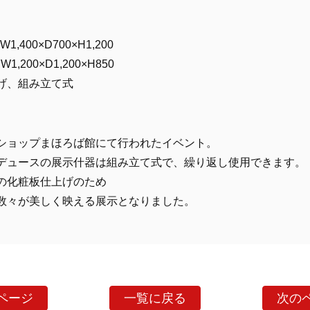
W1,400×D700×H1,200
W1,200×D1,200×H850
げ、組み立て式
ショップまほろば館にて行われたイベント。
デュースの展示什器は組み立て式で、繰り返し使用できます。
の化粧板仕上げのため
数々が美しく映える展示となりました。
ページ
一覧に戻る
次の