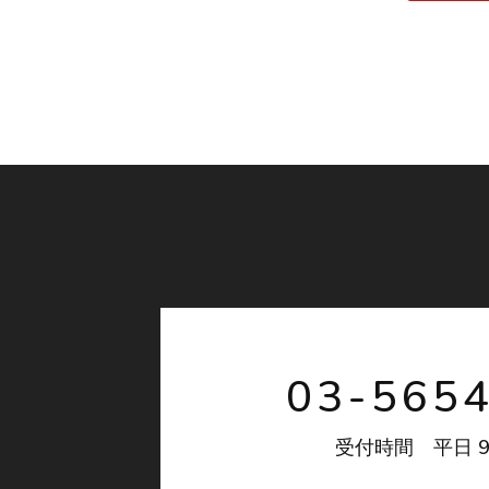
03-565
9
受付時間 平日