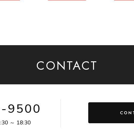
CONTACT
4-9500
CON
:30 ～ 18:30