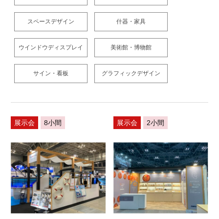
スペースデザイン
什器・家具
ウインドウディスプレイ
美術館・博物館
サイン・看板
グラフィックデザイン
展示会
8小間
展示会
2小間