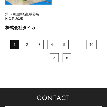
第52回国際福祉機器展
H.C.R.2025
株式会社タイカ
1
2
3
4
5
10
...
>
»
...
CONTACT