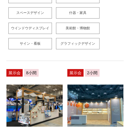
スペースデザイン
什器・家具
ウインドウディスプレイ
美術館・博物館
サイン・看板
グラフィックデザイン
展示会
8小間
展示会
2小間