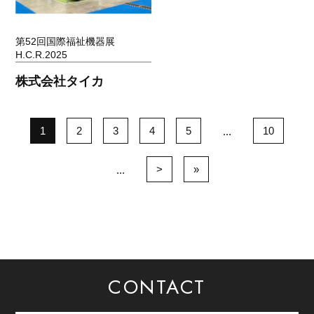
第52回国際福祉機器展
H.C.R.2025
株式会社タイカ
1
2
3
4
5
10
...
>
»
...
CONTACT