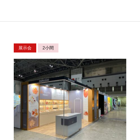
展示会
2小間