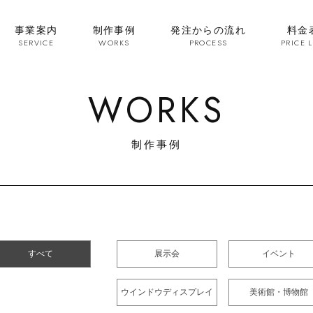
事業案内
制作事例
発注からの流れ
料金
SERVICE
WORKS
PROCESS
PRICE L
WORKS
制作事例
すべて
展示会
イベント
ウインドウディスプレイ
美術館・博物館