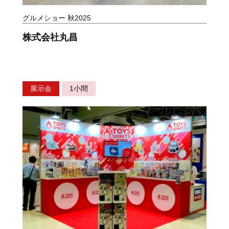
グルメショー 秋2025
株式会社丸昌
展示会
1小間