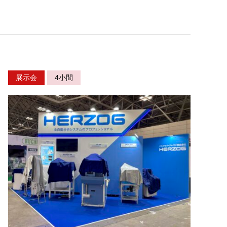
展示会
4小間