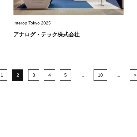
Interop Tokyo 2025
アナログ・テック株式会社
1
2
3
4
5
10
>
...
...