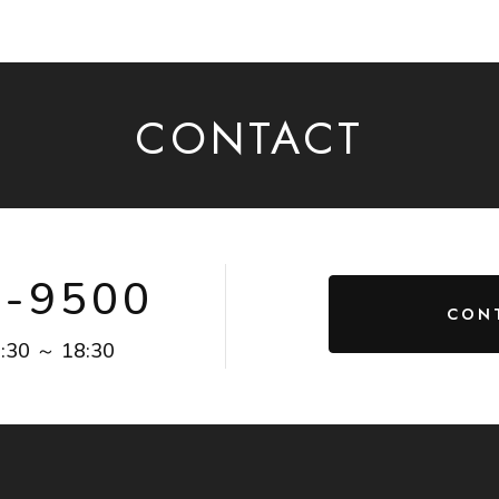
CONTACT
4-9500
CON
:30 ～ 18:30