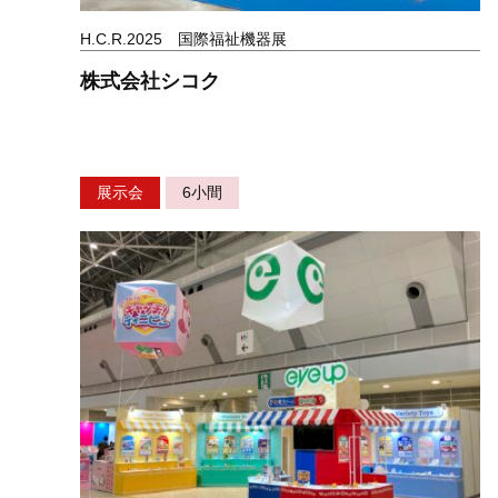
H.C.R.2025 国際福祉機器展
株式会社シコク
展示会
6小間