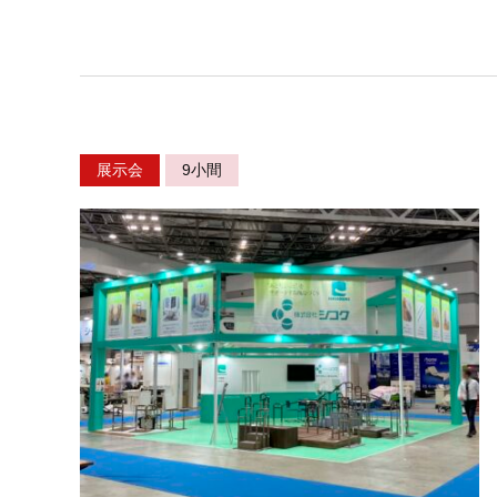
展示会
9小間