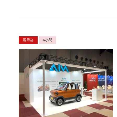
展示会
4小間