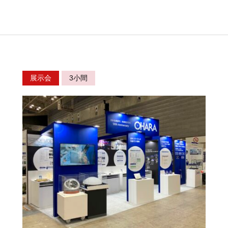
展示会
3小間