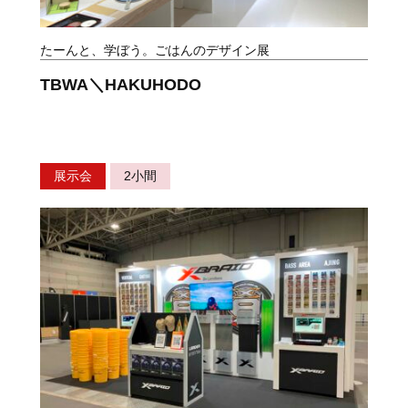
たーんと、学ぼう。ごはんのデザイン展
TBWA＼HAKUHODO
展示会
2小間