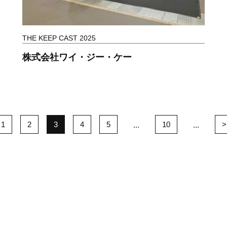
THE KEEP CAST 2025
株式会社ワイ・ジー・ケー
1
2
3
4
5
10
>
...
...