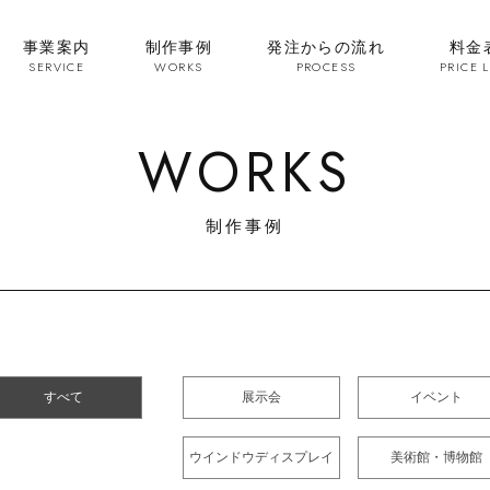
事業案内
制作事例
発注からの流れ
料金
SERVICE
WORKS
PROCESS
PRICE L
WORKS
制作事例
すべて
展示会
イベント
ウインドウディスプレイ
美術館・博物館