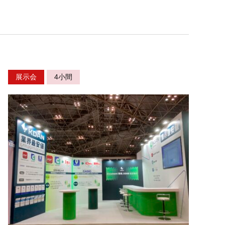
展示会
4小間