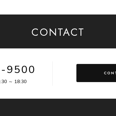
CONTACT
4-9500
CON
:30 ～ 18:30